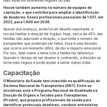
mais vidas em diferentes regiões do país.
Houve também aumento no número de equipes de
captação, o que contribui para ampliar a identificação
de doadores. Esses profissionais passaram de 1.537, em
2022, para 1.600 em 2026.
Apesar dos avanços, ainda há um desafio importante: a
recusa familiar à doação de órgãos. Hoje, cerca de 45% das
famílias não autorizam a doação, o que limita o número de
transplantes que poderiam ser feitos. Essa é uma decisão
que ocorre em momento difícil, de dor e impacto emocional.
Por isso, falar sobre o tema com a família faz diferença.
Quando o desejo de ser doador é conhecido, a decisão se
torna mais segura e pode ajudar a salvar outras vidas.
Capacitação
O Ministério da Saúde tem investido na qualificação do
Sistema Nacional de Transplantes (SNT). Entre as
iniciativas está o Programa Nacional de Qualidade na
Doação de Órgãos e Tecidos para Transplantes
(Prodot), que prepara profissionais de saúde para
identificar potenciais doadores, conduzir entrevistas