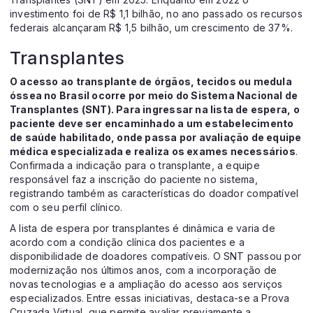
investimento foi de R$ 1,1 bilhão, no ano passado os recursos
federais alcançaram R$ 1,5 bilhão, um crescimento de 37%.
Transplantes
O acesso ao transplante de órgãos, tecidos ou medula
óssea no Brasil ocorre por meio do Sistema Nacional de
Transplantes (SNT). Para ingressar na lista de espera, o
paciente deve ser encaminhado a um estabelecimento
de saúde habilitado, onde passa por avaliação de equipe
médica especializada e realiza os exames necessários
.
Confirmada a indicação para o transplante, a equipe
responsável faz a inscrição do paciente no sistema,
registrando também as características do doador compatível
com o seu perfil clínico.
A lista de espera por transplantes é dinâmica e varia de
acordo com a condição clínica dos pacientes e a
disponibilidade de doadores compatíveis. O SNT passou por
modernização nos últimos anos, com a incorporação de
novas tecnologias e a ampliação do acesso aos serviços
especializados. Entre essas iniciativas, destaca-se a Prova
Cruzada Virtual, que permite avaliar previamente a