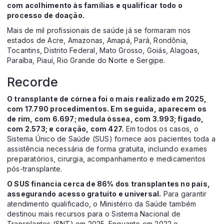
com acolhimento às famílias e qualificar todo o
processo de doação.
Mais de mil profissionais de saúde já se formaram nos
estados de Acre, Amazonas, Amapá, Pará, Rondônia,
Tocantins, Distrito Federal, Mato Grosso, Goiás, Alagoas,
Paraíba, Piauí, Rio Grande do Norte e Sergipe.
Recorde
O transplante de córnea foi o mais realizado em 2025,
com 17.790 procedimentos. Em seguida, aparecem os
de rim, com 6.697; medula óssea, com 3.993; fígado,
com 2.573; e coração, com 427.
Em todos os casos, o
Sistema Único de Saúde (SUS) fornece aos pacientes toda a
assistência necessária de forma gratuita, incluindo exames
preparatórios, cirurgia, acompanhamento e medicamentos
pós-transplante.
O SUS financia cerca de 86% dos transplantes no país,
assegurando acesso gratuito e universal.
Para garantir
atendimento qualificado, o Ministério da Saúde também
destinou mais recursos para o Sistema Nacional de
Transplantes (SNT) em 2025. Enquanto em 2022 o