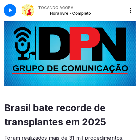
TOCANDO AGORA
o
Hora livre - Completo
Brasil bate recorde de
transplantes em 2025
Foram realizados mais de 31 mil procedimentos,