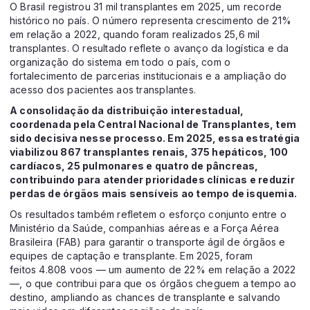
O Brasil registrou 31 mil transplantes em 2025, um recorde
histórico no país. O número representa crescimento de 21%
em relação a 2022, quando foram realizados 25,6 mil
transplantes. O resultado reflete o avanço da logística e da
organização do sistema em todo o país, com o
fortalecimento de parcerias institucionais e a ampliação do
acesso dos pacientes aos transplantes.
A consolidação da distribuição interestadual,
coordenada pela Central Nacional de Transplantes, tem
sido decisiva nesse processo. Em 2025, essa estratégia
viabilizou 867 transplantes renais, 375 hepáticos, 100
cardíacos, 25 pulmonares e quatro de pâncreas,
contribuindo para atender prioridades clínicas e reduzir
perdas de órgãos mais sensíveis ao tempo de isquemia.
Os resultados também refletem o esforço conjunto entre o
Ministério da Saúde, companhias aéreas e a Força Aérea
Brasileira (FAB) para garantir o transporte ágil de órgãos e
equipes de captação e transplante. Em 2025, foram
feitos 4.808 voos — um aumento de 22% em relação a 2022
—, o que contribui para que os órgãos cheguem a tempo ao
destino, ampliando as chances de transplante e salvando