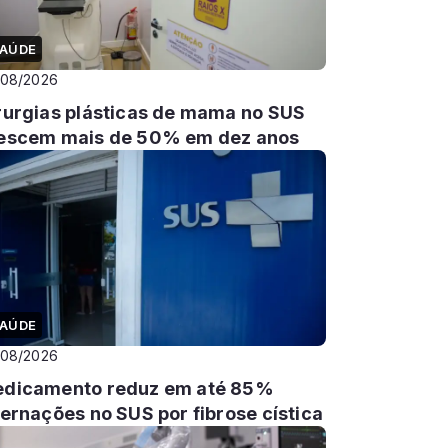
AÚDE
/08/2026
rurgias plásticas de mama no SUS
escem mais de 50% em dez anos
AÚDE
/08/2026
dicamento reduz em até 85%
ternações no SUS por fibrose cística