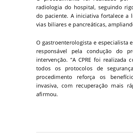
radiologia do hospital, seguindo r
do paciente. A iniciativa fortalece 
vias biliares e pancreáticas, amplian
O gastroenterologista e especialista 
responsável pela condução do pr
intervenção. “A CPRE foi realizada
todos os protocolos de seguranç
procedimento reforça os benefí
invasiva, com recuperação mais rá
afirmou.