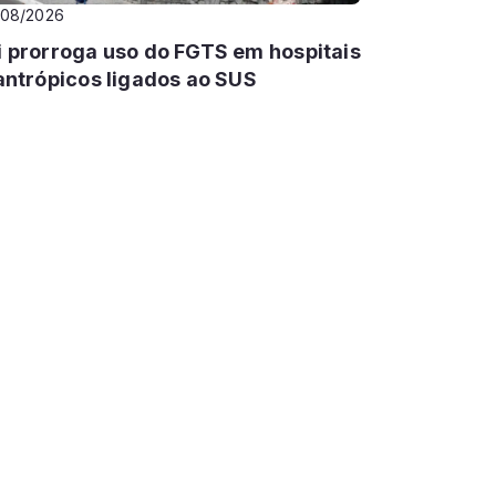
/08/2026
i prorroga uso do FGTS em hospitais
lantrópicos ligados ao SUS