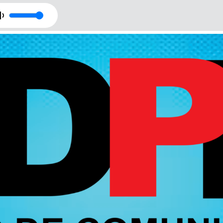
livre - Completo