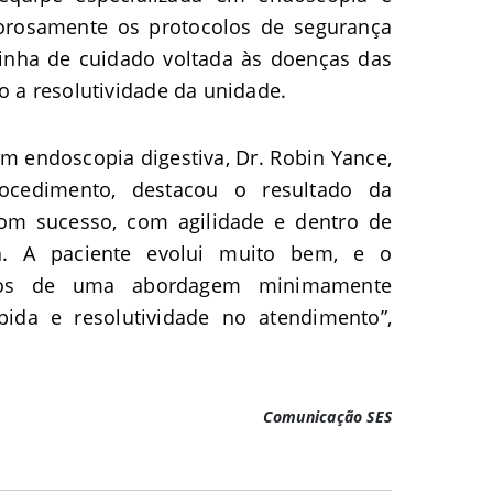
igorosamente os protocolos de segurança
a linha de cuidado voltada às doenças das
do a resolutividade da unidade.
em endoscopia digestiva, Dr. Robin Yance,
ocedimento, destacou o resultado da
 com sucesso, com agilidade e dentro de
a. A paciente evolui muito bem, e o
cios de uma abordagem minimamente
pida e resolutividade no atendimento”,
Comunicação SES