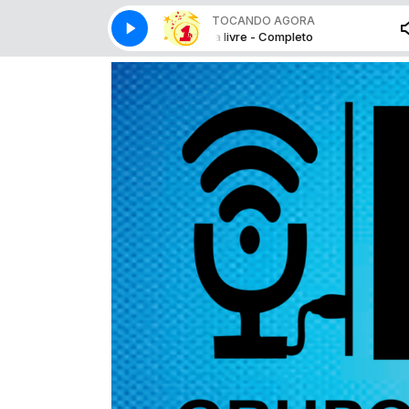
TOCANDO AGORA
Hora livre - Completo
Hora 