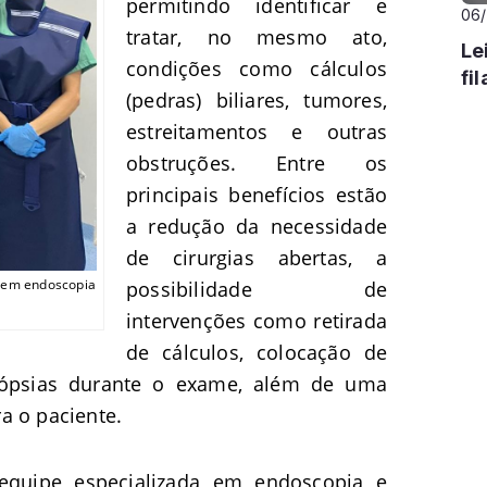
permitindo identificar e
06
tratar, no mesmo ato,
Le
condições como cálculos
fi
(pedras) biliares, tumores,
estreitamentos e outras
obstruções. Entre os
principais benefícios estão
a redução da necessidade
de cirurgias abertas, a
a em endoscopia
possibilidade de
intervenções como retirada
de cálculos, colocação de
 biópsias durante o exame, além de uma
a o paciente.
 equipe especializada em endoscopia e