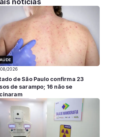
ais notícias
AÚDE
/08/2026
tado de São Paulo confirma 23
sos de sarampo; 16 não se
cinaram