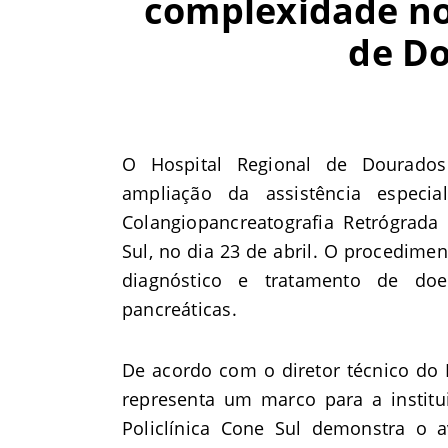
complexidade no
de D
O Hospital Regional de Dourado
ampliação da assistência especia
Colangiopancreatografia Retrógrada
Sul, no dia 23 de abril. O procedime
diagnóstico e tratamento de doe
pancreáticas.
De acordo com o diretor técnico do
representa um marco para a institu
Policlínica Cone Sul demonstra o a