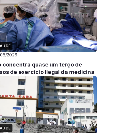
AÚDE
/08/2026
o concentra quase um terço de
sos de exercício ilegal da medicina
AÚDE