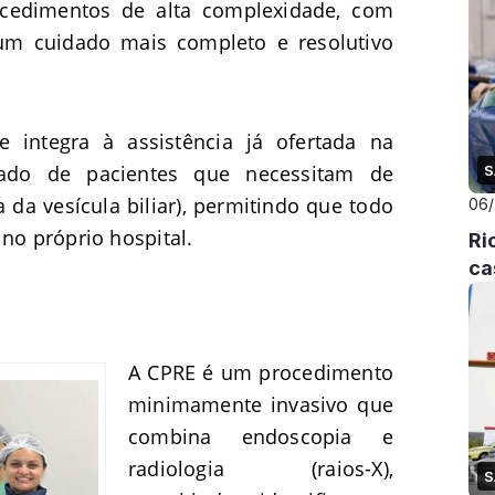
cedimentos de alta complexidade, com
 um cuidado mais completo e resolutivo
integra à assistência já ofertada na
idado de pacientes que necessitam de
S
a da vesícula biliar), permitindo que todo
06
 no próprio hospital.
Ri
ca
A CPRE é um procedimento
minimamente invasivo que
combina endoscopia e
radiologia (raios-X),
S